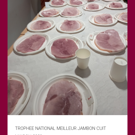
BLANC
NATURE
ET
CREATIF
11.10.20
TROPHEE NATIONAL MEILLEUR JAMBON CUIT