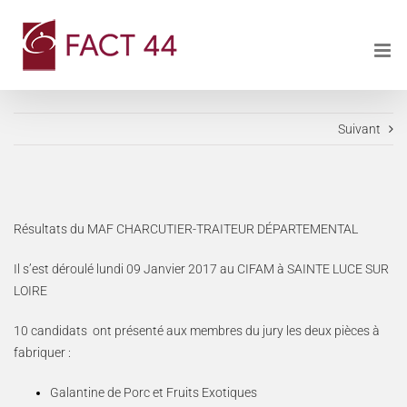
Passer
au
contenu
Suivant
Résultats du MAF CHARCUTIER-TRAITEUR DÉPARTEMENTAL
Il s’est déroulé lundi 09 Janvier 2017 au CIFAM à SAINTE LUCE SUR
LOIRE
10 candidats ont présenté aux membres du jury les deux pièces à
fabriquer :
Galantine de Porc et Fruits Exotiques