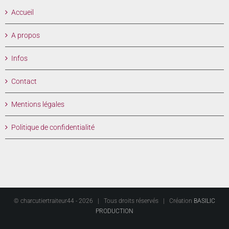
Accueil
A propos
Infos
Contact
Mentions légales
Politique de confidentialité
© charcutiertraiteur44 -
2026 | Tous droits réservés | Création
BASILIC
PRODUCTION