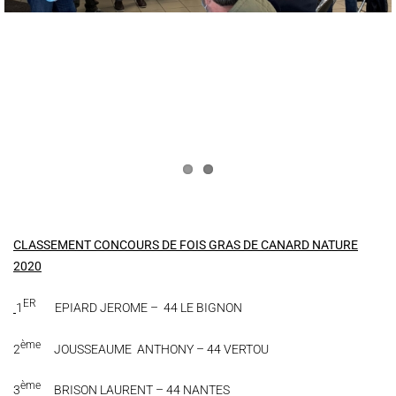
CLASSEMENT CONCOURS DE FOIS GRAS DE CANARD NATURE
2020
ER
1
EPIARD JEROME – 44 LE BIGNON
ème
2
JOUSSEAUME ANTHONY – 44 VERTOU
ème
3
BRISON LAURENT – 44 NANTES