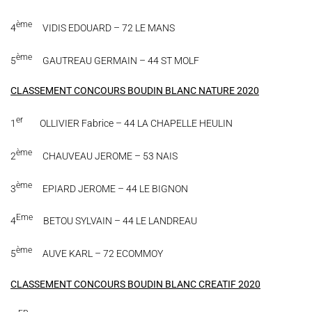
ème
4
VIDIS EDOUARD – 72 LE MANS
ème
5
GAUTREAU GERMAIN – 44 ST MOLF
CLASSEMENT CONCOURS BOUDIN BLANC NATURE 2020
er
1
OLLIVIER Fabrice – 44 LA CHAPELLE HEULIN
ème
2
CHAUVEAU JEROME – 53 NAIS
ème
3
EPIARD JEROME – 44 LE BIGNON
Eme
4
BETOU SYLVAIN – 44 LE LANDREAU
ème
5
AUVE KARL – 72 ECOMMOY
CLASSEMENT CONCOURS BOUDIN BLANC CREATIF 2020