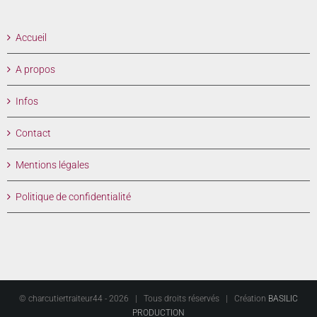
Accueil
A propos
Infos
Contact
Mentions légales
Politique de confidentialité
© charcutiertraiteur44 -
2026 | Tous droits réservés | Création
BASILIC
PRODUCTION