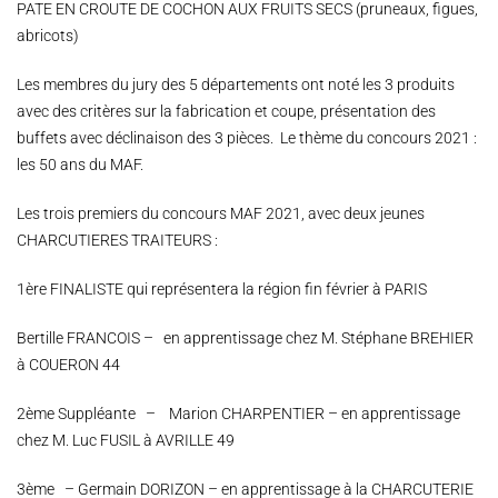
PATE EN CROUTE DE COCHON AUX FRUITS SECS (pruneaux, figues,
abricots)
Les membres du jury des 5 départements ont noté les 3 produits
avec des critères sur la fabrication et coupe, présentation des
buffets avec déclinaison des 3 pièces. Le thème du concours 2021 :
les 50 ans du MAF.
Les trois premiers du concours MAF 2021, avec deux jeunes
CHARCUTIERES TRAITEURS :
1ère FINALISTE qui représentera la région fin février à PARIS
Bertille FRANCOIS – en apprentissage chez M. Stéphane BREHIER
à COUERON 44
2ème Suppléante – Marion CHARPENTIER – en apprentissage
chez M. Luc FUSIL à AVRILLE 49
3ème – Germain DORIZON – en apprentissage à la CHARCUTERIE