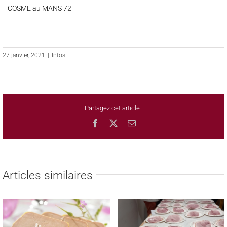
COSME au MANS 72
27 janvier, 2021
|
Infos
Partagez cet article !
Facebook
X
Email
Articles similaires