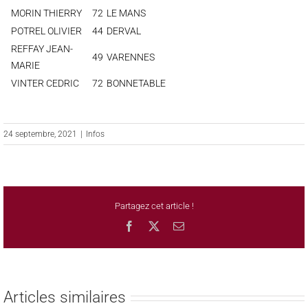
MORIN THIERRY
72
LE MANS
POTREL OLIVIER
44
DERVAL
REFFAY JEAN-
49
VARENNES
MARIE
VINTER CEDRIC
72
BONNETABLE
24 septembre, 2021
|
Infos
Partagez cet article !
Facebook
X
Email
Articles similaires