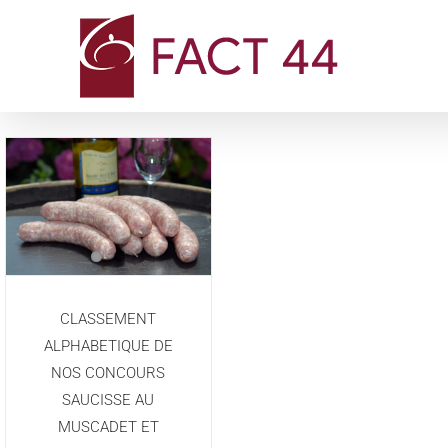
Passer
au
contenu
CLASSEMENT
ALPHABETIQUE DE
NOS CONCOURS
SAUCISSE AU
MUSCADET ET