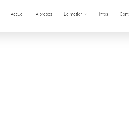
Accueil
A propos
Le métier
Infos
Cont