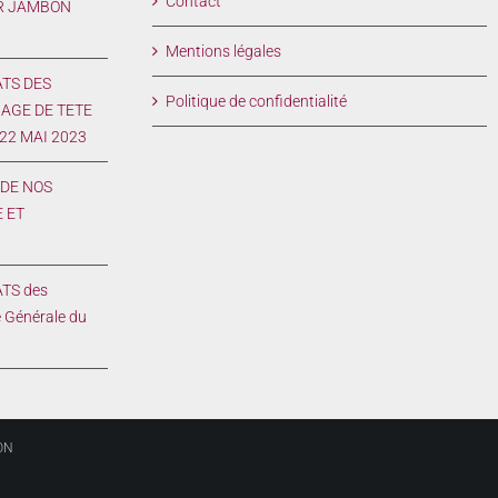
Contact
R JAMBON
Mentions légales
ATS DES
Politique de confidentialité
AGE DE TETE
 22 MAI 2023
DE NOS
 ET
3
TS des
 Générale du
ON