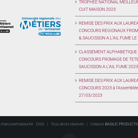
TROPHEE NATIONAL MEILLEU
CUIT MAISON 2023
REMISE DES PRIX AUX LAURE
CONCOURS REGIONAUX FROM
& SAUCISSON A L’AIL FUME LE
CLASSEMENT ALPHABETIQUE 
CONCOURS FROMAGE DE TETE
SAUCISSON A L’AIL FUME 202
REMISE DES PRIX AUX LAUREA
CONCOURS 2023 à l’Assemblée
27/03/2023
charcutiertraiteur44 -
2026 | Tous droits réservés | Création
BASILIC PRODUCTI