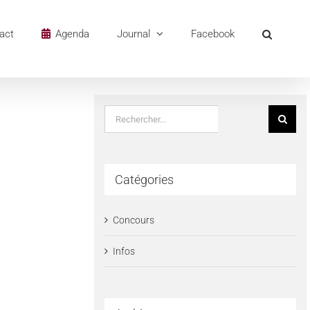
act
Agenda
Journal
Facebook
Rechercher:
Catégories
Concours
Infos