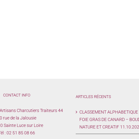
CONTACT INFO
ARTICLES RÉCENTS
Artisans Charcutiers Traiteurs 44
CLASSEMENT ALPHABETIQUE
0 rue de la Jalousie
FOIE GRAS DE CANARD – BOU
 Sainte Luce sur Loire
NATURE ET CREATIF 11.10.20
él :
02 51 85 08 66