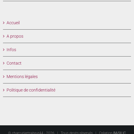
Accueil
A propos
Infos
Contact
Mentions légales
Politique de confidentialité
© charcutiertraiteur44 -
2026 | Tous droits réservés | Création
BASILIC