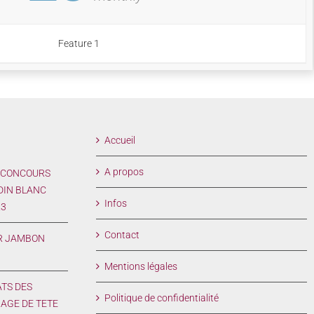
Feature 1
Accueil
A propos
 CONCOURS
DIN BLANC
Infos
23
Contact
R JAMBON
Mentions légales
ATS DES
Politique de confidentialité
AGE DE TETE