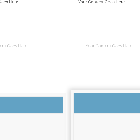
Goes Here
Your Content Goes Here
ntent Goes Here
Your Content Goes He
ent Goes Here
Your Content Goes Here