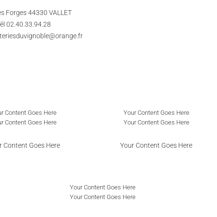
des Forges 44330 VALLET
él 02.40.33.94.28
teriesduvignoble@orange.fr
r Content Goes Here
Your Content Goes Here
r Content Goes Here
Your Content Goes Here
r Content Goes Here
Your Content Goes Here
Your Content Goes Here
Your Content Goes Here