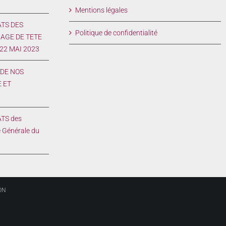
Mentions légales
ATS DES
Politique de confidentialité
AGE DE TETE
 22 MAI 2023
DE NOS
 ET
3
TS des
 Générale du
ON