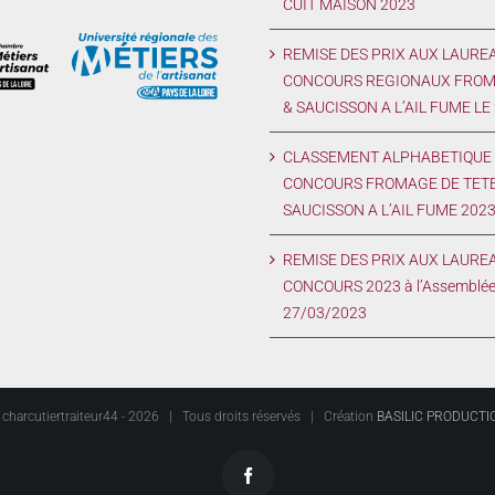
CUIT MAISON 2023
REMISE DES PRIX AUX LAURE
CONCOURS REGIONAUX FROM
& SAUCISSON A L’AIL FUME LE
CLASSEMENT ALPHABETIQUE 
CONCOURS FROMAGE DE TETE
SAUCISSON A L’AIL FUME 202
REMISE DES PRIX AUX LAUREA
CONCOURS 2023 à l’Assemblée
27/03/2023
charcutiertraiteur44 -
2026 | Tous droits réservés | Création
BASILIC PRODUCTI
Facebook