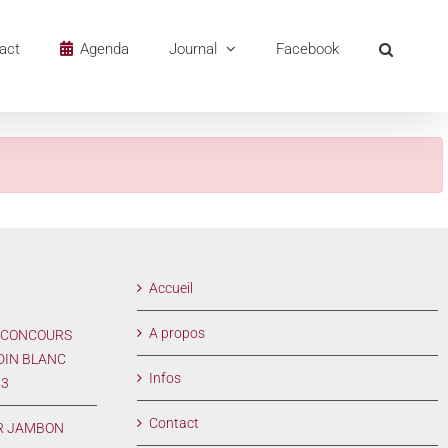
act
Agenda
Journal
Facebook
Accueil
A propos
 CONCOURS
DIN BLANC
Infos
23
Contact
R JAMBON