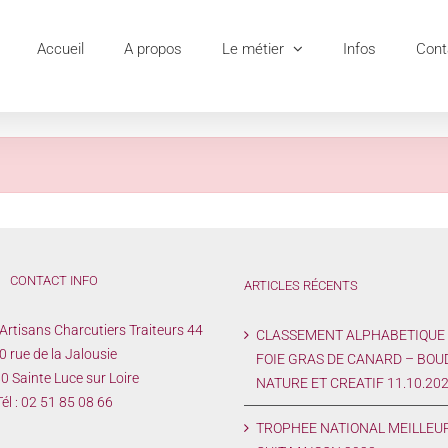
Accueil
A propos
Le métier
Infos
Cont
CONTACT INFO
ARTICLES RÉCENTS
Artisans Charcutiers Traiteurs 44
CLASSEMENT ALPHABETIQUE
0 rue de la Jalousie
FOIE GRAS DE CANARD – BOU
 Sainte Luce sur Loire
NATURE ET CREATIF 11.10.20
él :
02 51 85 08 66
TROPHEE NATIONAL MEILLEU