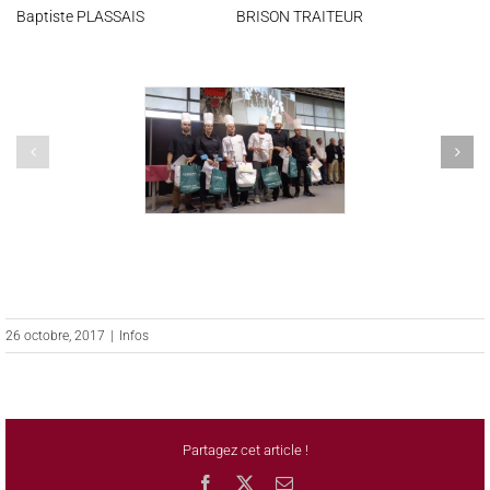
Baptiste PLASSAIS BRISON TRAITEUR
26 octobre, 2017
|
Infos
Partagez cet article !
Facebook
X
Email