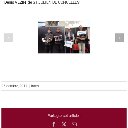
Denis VEZIN
de ST JULIEN DE CONCELLES
26 octobre, 2017
|
Infos
Partagez cet article !
Facebook
X
Email