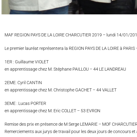
MAF REGION PAYS DE LA LOIRE CHARCUTIER 2019 – lundi 14/01/201
Le premier lauréat représentera la REGION PAYS DE LA LOIRE à PAR
1ER : Guillaume VIOLET
en apprentissage chez M. Stéphane PAILLOU – 44 LE LANDREAU
2EME: Cyril CANTIN
en apprentissage chez M. Christophe GACHET – 44 VALLET
3EME : Lucas PORTER
en apprentissage chez M. Eric COLLET – 53 EVRON
Remise des prix en présence de M Serge LEMARIE – MOF CHARCUTIER d
Remerciements aux jurys de travail pour les deux jours de concours et