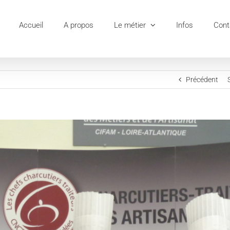
Accueil
A propos
Le métier
Infos
Cont
Précédent