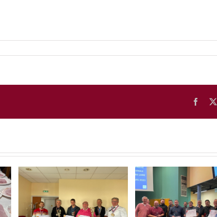
Face
REMISE DES PRIX AUX
CLASSEMENT ALPHA
S