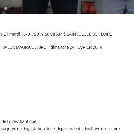
9 ET mardi 15/01/2019 au CIFAM à SAINTE LUCE SUR LOIRE
IS – SALON D’AGRICULTURE – dimanche 24 FEVRIER 2019
e Loire-Atlantique,
 aux jurys de dégustation des 5 départements des Pays de la Loire.