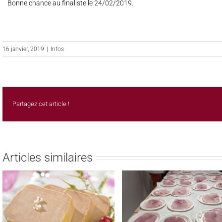
Bonne chance au finaliste le 24/02/2019.
16 janvier, 2019
|
Infos
Partagez cet article !
Articles similaires
REMISE DES PRIX AUX
LAUREATS DES CONCOUR