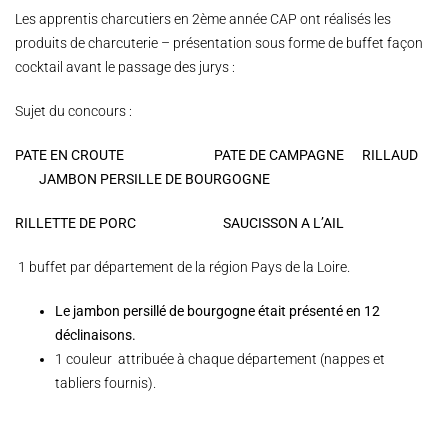
Les apprentis charcutiers en 2ème année CAP ont réalisés les
produits de charcuterie – présentation sous forme de buffet façon
cocktail avant le passage des jurys :
Sujet du concours :
PATE EN CROUTE PATE DE CAMPAGNE R
ILLAUD
JAMBON PERSILLE DE BOURGOGNE
RILLETTE DE PORC SAUCISSON A L’AIL
1 buffet par département de la région Pays de la Loire.
Le jambon persillé de bourgogne était présenté en 12
déclinaisons.
1 couleur attribuée à chaque département (nappes et
tabliers fournis).