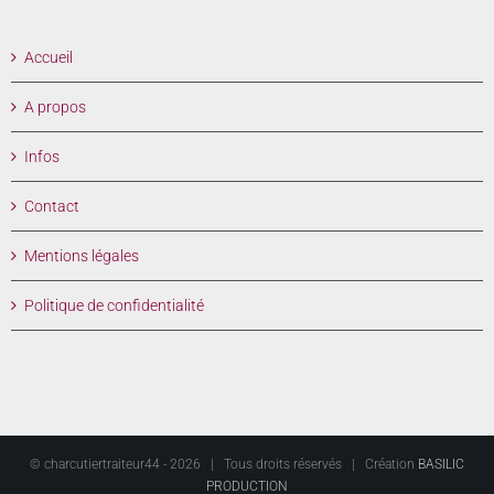
Accueil
A propos
Infos
Contact
Mentions légales
Politique de confidentialité
© charcutiertraiteur44 -
2026 | Tous droits réservés | Création
BASILIC
PRODUCTION