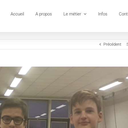
Accueil
A propos
Le métier
Infos
Cont
Précédent