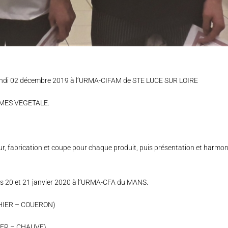
undi 02 décembre 2019 à l’URMA-CIFAM de STE LUCE SUR LOIRE
UMES VEGETALE.
eur, fabrication et coupe pour chaque produit, puis présentation et harmon
s 20 et 21 janvier 2020 à l’URMA-CFA du MANS.
HIER – COUERON)
IER – CHAUVE)