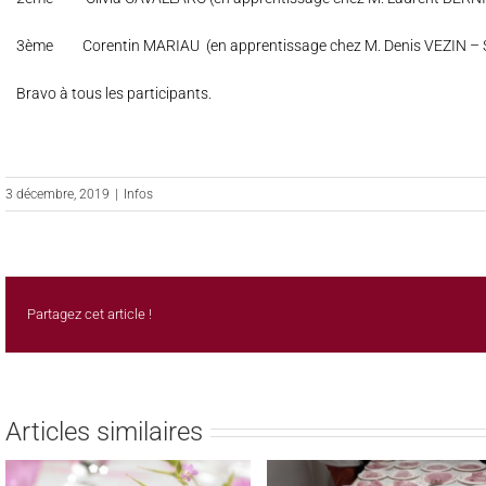
3ème Corentin MARIAU (en apprentissage chez M. Denis VEZIN –
Bravo à tous les participants.
3 décembre, 2019
|
Infos
Partagez cet article !
Articles similaires