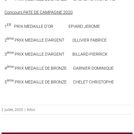
Concours PATE DE CAMPAGNE 2020
ER
1
PRIX MEDAILLE D’OR EPIARD JEROME
ème
2
PRIX MEDAILLE D’ARGENT OLLIVIER FABRICE
ème
3
PRIX MEDAILLE D’ARGENT BILLARD PIERRICK
ème
4
PRIX MEDAILLE DE BRONZE GARNIER DOMINIQUE
ème
5
PRIX MEDAILLE DE BRONZE CHELET CHRISTOPHE
2 juillet, 2020
|
Infos