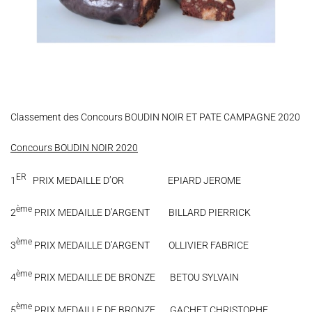
Classement des Concours BOUDIN NOIR ET PATE CAMPAGNE 2020
Concours BOUDIN NOIR 2020
ER
1
PRIX MEDAILLE D’OR EPIARD JEROME
ème
2
PRIX MEDAILLE D’ARGENT BILLARD PIERRICK
ème
3
PRIX MEDAILLE D’ARGENT OLLIVIER FABRICE
ème
4
PRIX MEDAILLE DE BRONZE BETOU SYLVAIN
ème
5
PRIX MEDAILLE DE BRONZE GACHET CHRISTOPHE