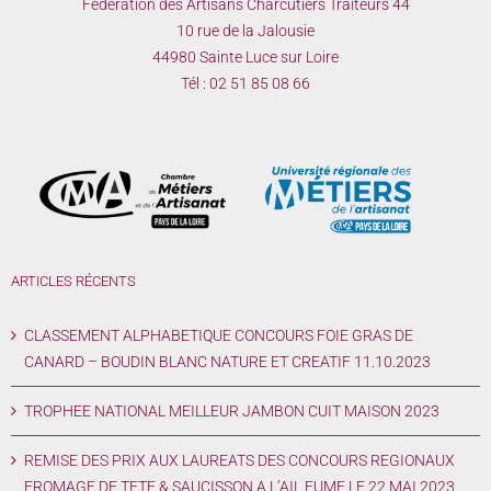
Fédération des Artisans Charcutiers Traiteurs 44
10 rue de la Jalousie
44980 Sainte Luce sur Loire
Tél :
02 51 85 08 66
ARTICLES RÉCENTS
CLASSEMENT ALPHABETIQUE CONCOURS FOIE GRAS DE
CANARD – BOUDIN BLANC NATURE ET CREATIF 11.10.2023
TROPHEE NATIONAL MEILLEUR JAMBON CUIT MAISON 2023
REMISE DES PRIX AUX LAUREATS DES CONCOURS REGIONAUX
FROMAGE DE TETE & SAUCISSON A L’AIL FUME LE 22 MAI 2023