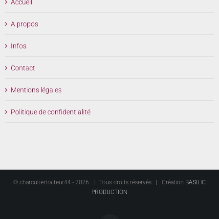
Accueil
A propos
Infos
Contact
Mentions légales
Politique de confidentialité
© charcutiertraiteur44 -
2026 | Tous droits réservés | Création
BASILIC
PRODUCTION