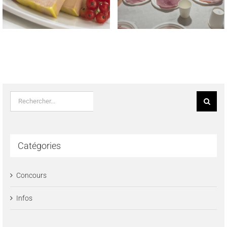
MEILLEUR JAMBON CUIT
REGIONAUX FROMAGE DE
MAISON 2023
TETE & SAUCISSON A L’AIL
FUME LE 22 MAI 2023
Rechercher:
Catégories
Concours
Infos