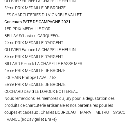
OLLIVIER Fabrice LA CHAPELLE HEULIN
5ème PRIX MEDAILLE DE BRONZE
LES CHARCUTERIES DU VIGNOBLE VALLET
Concours PATE DE CAMPAGNE 2021
1ER PRIX MEDAILLE D’OR
BELLAY Sébastien CARQUEFOU
2ème PRIX MEDAILLE D’ARGENT
OLLIVIER Fabrice LA CHAPELLE HEULIN
3ème PRIX MEDAILLE D’ARGENT
BILLARD Pierrick LA CHAPELLE BASSE MER
4ème PRIX MEDAILLE DE BRONZE
LOCHAIN Philippe LAVAL / 53
5ème PRIX MEDAILLE DE BRONZE
COCHARD David LE LOROUX BOTTEREAU
Nous remercions les membres du jury pour la dégustation des
produits de charcuterie artisanale et nos partenaires pour les
coupes et cadeaux : Charles BOURDEAU – MAPA – METRO – SYSCO
FRANCE (ex Davigel et Brake)