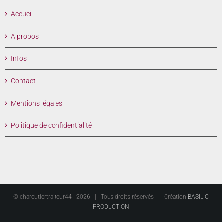
Accueil
A propos
Infos
Contact
Mentions légales
Politique de confidentialité
© charcutiertraiteur44 -
2026 | Tous droits réservés | Création
BASILIC
PRODUCTION